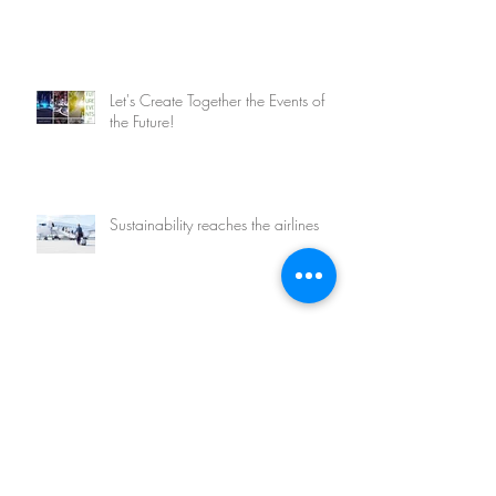
Let's Create Together the Events of
the Future!
Sustainability reaches the airlines
Customization and sustainability, the
future of hotels
Top Summer Restaurants in