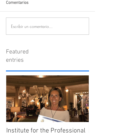
Comentarios
Escribir un comentario...
Featured
entries
Institute for the Professional
Enjoy Barcelona