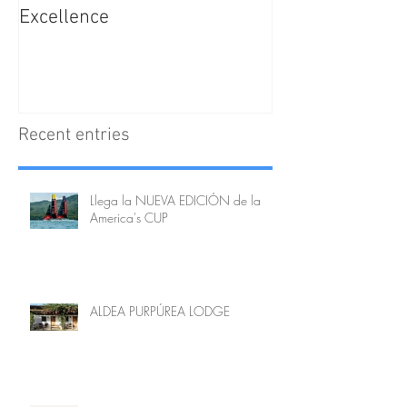
Excellence
Tips
Recent entries
Llega la NUEVA EDICIÓN de la
America's CUP
ALDEA PURPÚREA LODGE