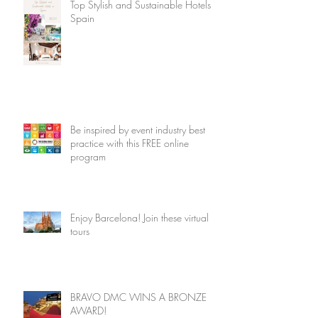
Top Stylish and Sustainable Hotels in
Spain
Be inspired by event industry best
practice with this FREE online
program
Enjoy Barcelona! Join these virtual
tours
BRAVO DMC WINS A BRONZE
AWARD!